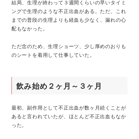
結局、生理が終わって３週間くらいの早いタイミ
ングで生理のような不正出血がある。ただ、これ
までの普段の生理よりも経血も少なく、漏れの心
配もなかった。
ただ念のため、生理ショーツ、少し厚めのおりも
のシートを着用して仕事していた。
飲み始め２ヶ月～３ヶ月
最初、副作用として不正出血が数ヶ月続くことが
あると言われていたが、ほとんど不正出血もなか
った。