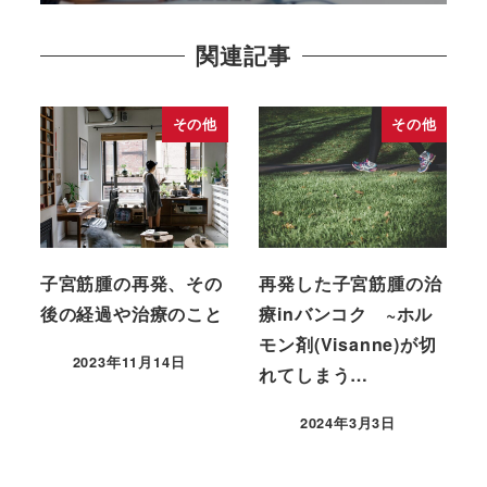
関連記事
その他
その他
子宮筋腫の再発、その
再発した子宮筋腫の治
後の経過や治療のこと
療inバンコク ~ホル
モン剤(Visanne)が切
2023年11月14日
れてしまう…
2024年3月3日