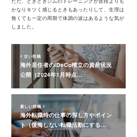
ただ、ときどきジムのトレーニングが普段よりも
かなりキツく感じるときもあったりして、生理は
無くても一定の周期で体調の波はあるような気が
しました。
古い投稿
海外居住者のiDeCo積立の資産状況
公開（2024年1月時点…
新しい投稿
海外転職時の仕事の探し方やポイン
ト（後悔しない転職活動にする…