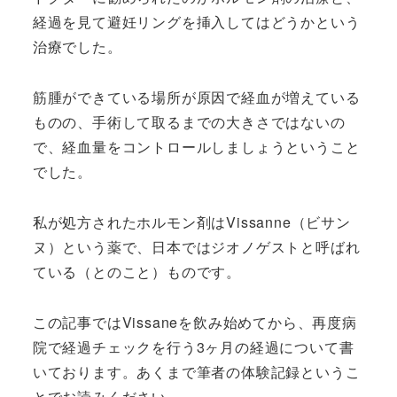
経過を見て避妊リングを挿入してはどうかという
治療でした。
筋腫ができている場所が原因で経血が増えている
ものの、手術して取るまでの大きさではないの
で、経血量をコントロールしましょうということ
でした。
私が処方されたホルモン剤はVissanne（ビサン
ヌ）という薬で、日本ではジオノゲストと呼ばれ
ている（とのこと）ものです。
この記事ではVissaneを飲み始めてから、再度病
院で経過チェックを行う3ヶ月の経過について書
いております。あくまで筆者の体験記録というこ
とでお読みください。