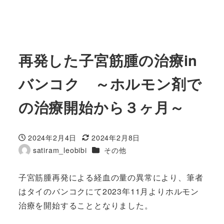
再発した子宮筋腫の治療in
バンコク ～ホルモン剤で
の治療開始から３ヶ月～
2024年2月4日
2024年2月8日
投稿日
更新日
カテゴリー
satiram_leobibi
その他
著
者
子宮筋腫再発による経血の量の異常により、筆者
はタイのバンコクにて2023年11月よりホルモン
治療を開始することとなりました。