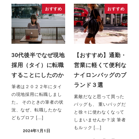
おすすめ
おすすめ
30代後半でなぜ現地
【おすすめ】通勤・
採用（タイ）に転職
営業に軽くて便利な
することにしたのか
ナイロンバッグのブ
ランド３選
筆者は２０２２年にタイ
の現地採用に転職しまし
素敵だなと思って買った
た。 そのときの筆者の状
バッグも、 重いバッグだ
況、なぜ、転職したかな
と徐々に使わなくなって
どもプロフ […]
しまいませんか？涙 筆者
もルック […]
2024年1月1日