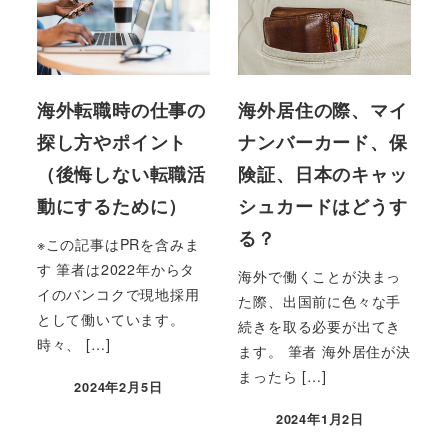
海外転職時の仕事の
海外居住の際、マイ
探し方やポイント
ナンバーカード、保
（後悔しない転職活
険証、日本のキャッ
動にするために）
シュカードはどうす
る？
※この記事はPRを含みま
す 筆者は2022年からタ
海外で働くことが決まっ
イのバンコクで現地採用
た際、出国前に色々な手
として働いています。
続きを取る必要が出てき
時々、 […]
ます。 筆者 海外居住が決
まったら […]
2024年2月5日
2024年1月2日