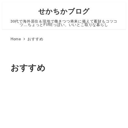
せかちかブログ
30代で海外居住＆現地で働きつつ将来に備えて蓄財もコツコ
ツ…ちょっとFIREっぽい、いいとこ取りな暮らし
Home
おすすめ
おすすめ