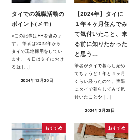
タイでの就職活動の
【2024年】タイに
ポイント(メモ）
１年４ヶ月住んでみ
て気付いたこと、来
※この記事はPRを含みま
る前に知りたかった
す。 筆者は2022年から
タイで現地採用をしてい
と思う…
ます。 今日はタイにおけ
筆者がタイで暮らし始め
る就 […]
てちょうど１年と４ヶ月
2024年12月20日
くらい経ったので、実際
にタイで暮らしてみて気
付いたことや […]
2024年2月28日
おすすめ
おすすめ